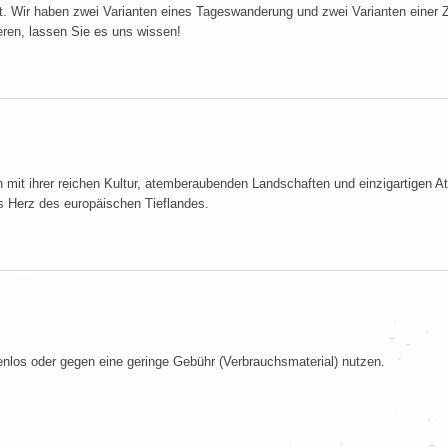
. Wir haben zwei Varianten eines Tageswanderung und zwei Varianten einer
eren, lassen Sie es uns wissen!
n mit ihrer reichen Kultur, atemberaubenden Landschaften und einzigartigen At
as Herz des europäischen Tieflandes.
tenlos oder gegen eine geringe Gebühr (Verbrauchsmaterial) nutzen.