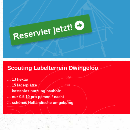
Scouting Labelterrein Dwingeloo
... 13 hektar
... 15 lagerplätze
... kostenlos nutzung bauholz
... nur € 5,10 pro person / nacht
... schönes Holländische umgebumg