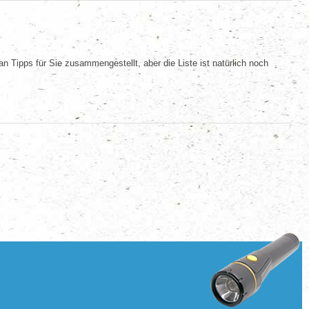
 Tipps für Sie zusammengestellt, aber die Liste ist natürlich noch