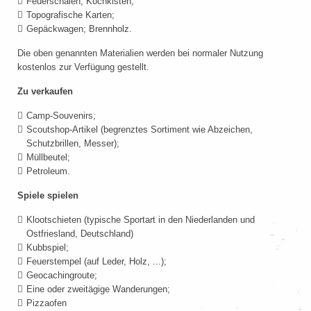
Feuerschalen; Kochkisten;
Topografische Karten;
Gepäckwagen; Brennholz.
Die oben genannten Materialien werden bei normaler Nutzung
kostenlos zur Verfügung gestellt.
Zu verkaufen
Camp-Souvenirs;
Scoutshop-Artikel (begrenztes Sortiment wie Abzeichen,
Schutzbrillen, Messer);
Müllbeutel;
Petroleum.
Spiele spielen
Klootschieten (typische Sportart in den Niederlanden und
Ostfriesland, Deutschland)
Kubbspiel;
Feuerstempel (auf Leder, Holz, ...);
Geocachingroute;
Eine oder zweitägige Wanderungen;
Pizzaofen