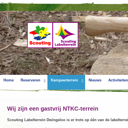
Home
Reserveren
Kampeerterrein
Nieuws
Activiteiten
Wij zijn een gastvrij NTKC-terrein
Scouting Labelterrein Dwingeloo is er trots op één van de labelterr