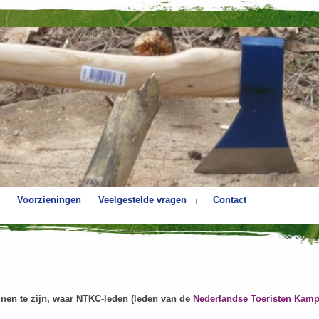
Voorzieningen
Veelgestelde vragen
Contact
einen te zijn, waar NTKC-leden (leden van de
Nederlandse Toeristen Kamp