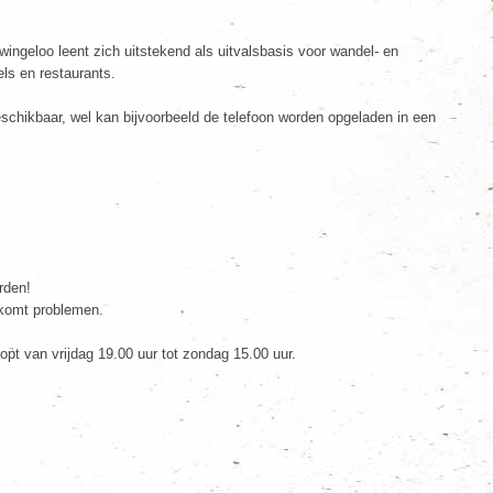
wingeloo leent zich uitstekend als uitvalsbasis voor wandel- en
kels en restaurants.
beschikbaar, wel kan bijvoorbeeld de telefoon worden opgeladen in een
rden!
orkomt problemen.
opt van vrijdag 19.00 uur tot zondag 15.00 uur.