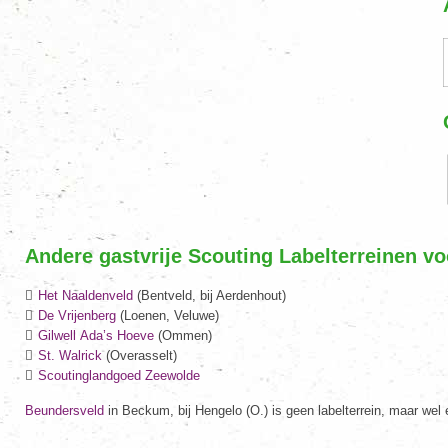
Andere gastvrije Scouting Labelterreinen v
Het Naaldenveld
(Bentveld, bij Aerdenhout)
De Vrijenberg
(Loenen, Veluwe)
Gilwell Ada’s Hoeve
(Ommen)
St. Walrick
(Overasselt)
Scoutinglandgoed Zeewolde
Beundersveld
in Beckum, bij Hengelo (O.) is geen labelterrein, maar wel 