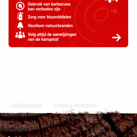
Dit is de officiële website van het Scouting Labelterrein Dwingeloo
Copyright © 2026 Scouting Nederland.
Labelterreinen
Scouting Nederland
|