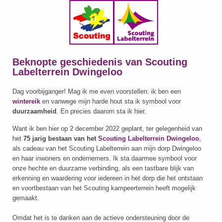
Beknopte geschiedenis van Scouting
Labelterrein Dwingeloo
Dag voorbijganger! Mag ik me even voorstellen: ik ben een
wintereik
en vanwege mijn harde hout sta ik symbool voor
duurzaamheid
. En precies daarom sta ik hier.
Want ik ben hier op 2 december 2022 geplant, ter gelegenheid van
het
75 jarig bestaan van het
Scouting Labelterrein Dwingeloo
,
als cadeau van het Scouting Labelterrein aan mijn dorp Dwingeloo
en haar inwoners en ondernemers. Ik sta daarmee symbool voor
onze hechte en duurzame verbinding, als een tastbare blijk van
erkenning en waardering voor iedereen in het dorp die het ontstaan
en voortbestaan van het Scouting kampeerterrein heeft mogelijk
gemaakt.
Omdat het is te danken aan de actieve ondersteuning door de