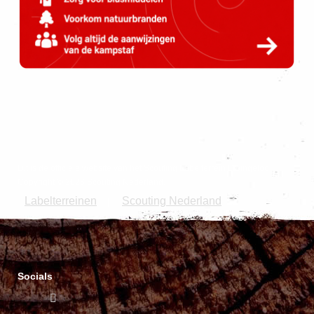
Dit is de officiële website van het Scouting Labelterrein Dwingeloo
Copyright © 2026 Scouting Nederland.
Labelterreinen
Scouting Nederland
|
Socials