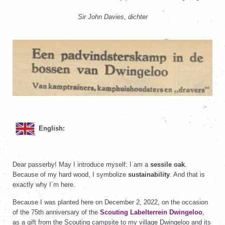
Sir John Davies, dichter
English:
Dear passerby! May I introduce myself: I am a
sessile oak
.
Because of my hard wood, I symbolize
sustainability
. And that is
exactly why I´m here.
Because I was planted here on December 2, 2022, on the occasion
of the 75th anniversary of the
Scouting Labelterrein Dwingeloo
,
as a gift from the Scouting campsite to my village Dwingeloo and its