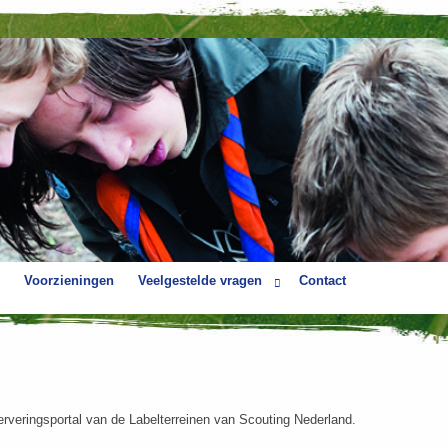
Voorzieningen
Veelgestelde vragen
Contact
serveringsportal van de Labelterreinen van Scouting Nederland.