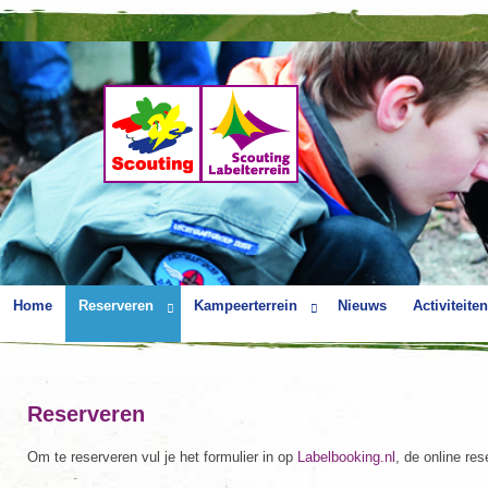
Home
Reserveren
Kampeerterrein
Nieuws
Activiteiten
Reserveren
Om te reserveren vul je het formulier in op
Labelbooking.nl
, de online re