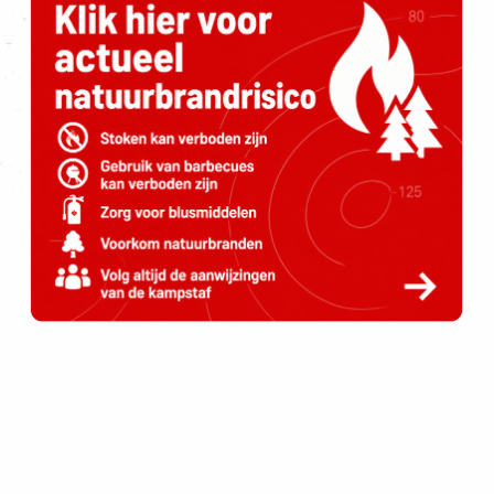
Dit is de officiële website van het Scouting Labelterrein Dwingeloo