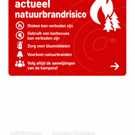
Dit is de officiële website van het Scouting Labelterrein Dwingeloo
Copyright © 2026 Scouting Nederland.
Labelterreinen
Scouting Nederland
|