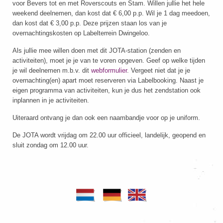
voor Bevers tot en met Roverscouts en Stam. Willen jullie het hele
weekend deelnemen, dan kost dat € 6,00 p.p. Wil je 1 dag meedoen,
dan kost dat € 3,00 p.p. Deze prijzen staan los van je
overnachtingskosten op Labelterrein Dwingeloo.
Als jullie mee willen doen met dit JOTA-station (zenden en
activiteiten), moet je je van te voren opgeven. Geef op welke tijden
je wil deelnemen m.b.v. dit
webformulier
. Vergeet niet dat je je
overnachting(en) apart moet reserveren via Labelbooking. Naast je
eigen programma van activiteiten, kun je dus het zendstation ook
inplannen in je activiteiten.
Uiteraard ontvang je dan ook een naambandje voor op je uniform.
De JOTA wordt vrijdag om 22.00 uur officieel, landelijk, geopend en
sluit zondag om 12.00 uur.