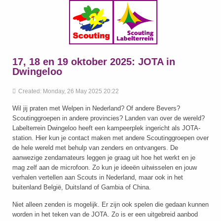
17, 18 en 19 oktober 2025: JOTA in
Dwingeloo
Created: Monday, 26 May 2025 20:22
Wil jij praten met Welpen in Nederland? Of andere Bevers?
Scoutinggroepen in andere provincies? Landen van over de wereld?
Labelterrein Dwingeloo heeft een kampeerplek ingericht als JOTA-
station. Hier kun je contact maken met andere Scoutinggroepen over
de hele wereld met behulp van zenders en ontvangers. De
aanwezige zendamateurs leggen je graag uit hoe het werkt en je
mag zelf aan de microfoon. Zo kun je ideeën uitwisselen en jouw
verhalen vertellen aan Scouts in Nederland, maar ook in het
buitenland België, Duitsland of Gambia of China.
Niet alleen zenden is mogelijk. Er zijn ook spelen die gedaan kunnen
worden in het teken van de JOTA. Zo is er een uitgebreid aanbod