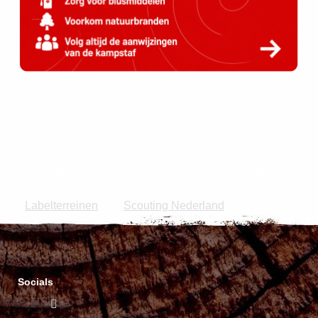
Dit is de officiële website van het Scouting Labelterrein Dwingeloo
Copyright © 2026 Scouting Nederland.
Labelterreinen
Scouting Nederland
|
Socials