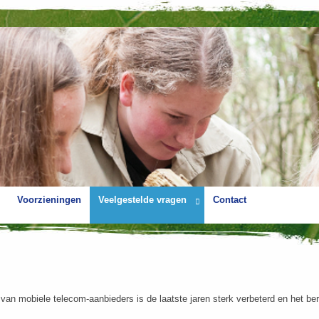
Voorzieningen
Veelgestelde vragen
Contact
an mobiele telecom-aanbieders is de laatste jaren sterk verbeterd en het berei