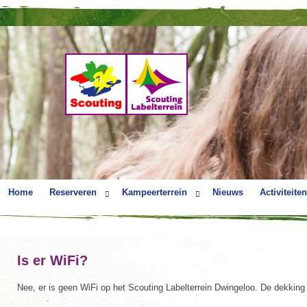
Home
Reserveren
Kampeerterrein
Nieuws
Activiteiten
Is er WiFi?
Nee, er is geen WiFi op het Scouting Labelterrein Dwingeloo. De dekking v