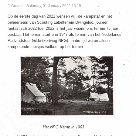
Created: Saturday, 01 January 2022 13:19
Op de eerste dag van 2022 wensen wij, de kampstaf en het
beheerteam van Scouting Labelterrein Dwingeloo, jou een
fantastisch 2022 toe. 2022 is het jaar waarin ons terrein 75 jaar
bestaat. Het terrein startte in 1947 als terrein van het Nederlands
Padvindsters Gilde (kortweg NPG). In die tijd waren alleen
kamperende meisjes welkom op het terrein.
Het NPG Kamp in 1963