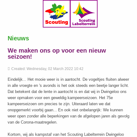
Nieuws
We maken ons op voor een nieuw
seizoen!
Created: Wednesday, 02 March 2022 10:42
Eindelijk... Het mooie weer is in aantocht. De vogeltjes fluiten alweer
in alle vroegte en 's avonds is het ook steeds een beetje langer licht.
Dat betekent dat de lente in aantocht is en dat wij in Dwingeloo ons
weer opmaken voor een geweldig kampeerseizoen. Het 75e
kampeerseizoen om precies te zijn. Uiteraard laten we dat
onopgemerkt voorbij gaan... En ook niet onbelangrijk: We kunnen
weer open zonder alle beperkingen van de afgelopen jaren als gevolg
van de Corona-maatregelen.
Kortom, wij als kampstaf van het Scouting Labelterrein Dwingeloo