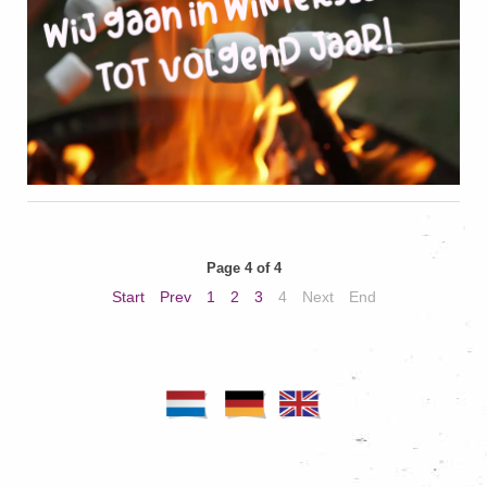
Page 4 of 4
Start
Prev
1
2
3
4
Next
End