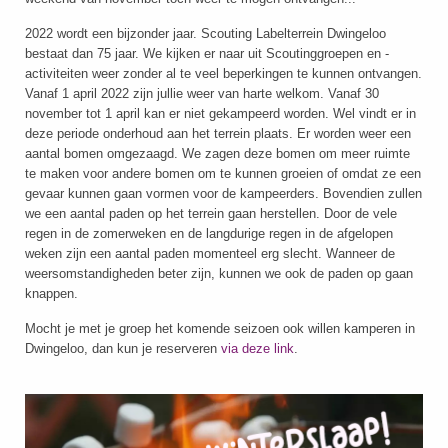
2022 wordt een bijzonder jaar. Scouting Labelterrein Dwingeloo
bestaat dan 75 jaar. We kijken er naar uit Scoutinggroepen en -
activiteiten weer zonder al te veel beperkingen te kunnen ontvangen.
Vanaf 1 april 2022 zijn jullie weer van harte welkom. Vanaf 30
november tot 1 april kan er niet gekampeerd worden. Wel vindt er in
deze periode onderhoud aan het terrein plaats. Er worden weer een
aantal bomen omgezaagd. We zagen deze bomen om meer ruimte
te maken voor andere bomen om te kunnen groeien of omdat ze een
gevaar kunnen gaan vormen voor de kampeerders. Bovendien zullen
we een aantal paden op het terrein gaan herstellen. Door de vele
regen in de zomerweken en de langdurige regen in de afgelopen
weken zijn een aantal paden momenteel erg slecht. Wanneer de
weersomstandigheden beter zijn, kunnen we ook de paden op gaan
knappen.
Mocht je met je groep het komende seizoen ook willen kamperen in
Dwingeloo, dan kun je reserveren
via deze link
.