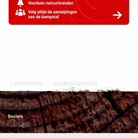
Dit is de officiële website van het Scouting Labelterrein Dwingeloo
Copyright © 2026 Scouting Nederland.
Labelterreinen
Scouting Nederland
|
Socials