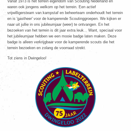
Vanaf 1973 is het terrein eigendom van Scouting Nederland en
waren ook jongens welkom op het terrein. Een actief
vrijwilligersteam van kampstaf en beheerteam onderhoudt het terrein
en is 'gastheer' voor de kamperende Scoutinggroepen. We kijken er
naar uit jullie in ons jubileumjaar (weer) te ontvangen. En het
bezoeken van het terrein is dit jaar extra leuk... Want, speciaal voor
het jubileumjaar hebben we een mooie badge laten maken. Deze
badge is alleen verkrijgbaar voor de kamperende scouts die het
terrein bezoeken en zolang de voorraad strekt.
Tot ziens in Dwingeloo!