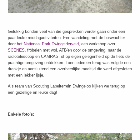
Gelukkig konden veel van die gesprekken verder gaan onder een
paar leuke middagactiviteiten: Een wandeling met de boswachter
door
het Nationaal Park Dwingelderveld
, een workshop over
SCENES
, fröbelen met wol, ATB'en door de omgeving, naar de
radiotelescoop en CAMRAS, of op eigen gelegenheid op de fiets de
prachtige omgeving ontdekken. Toen iedereen terug was volgde een
drankje en aansluitend een overheerlijke maaltijd die werd afgesloten
met een lekker ijsje.
Als team van Scouting Labelterrein Dwingeloo kijken we terug op
een gezellige en leuke dag!
Enkele foto's: