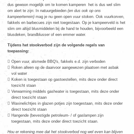
dus gewoon mogelijk om te komen kamperen het is dus wel slim
om alert te zijn: In natuurgebieden
(en dus ook op ons
kampeerterrein)
mag je nu geen open vuur stoken. Ook vuurkorven,
fakkels en barbecues zijn niet toegestaan. Op je kampeerveld is het
slim om altijd blusmiddelen bij de hand te houden, bijvoorbeeld een
blusdeken, brandblusser of een emmer water.
Tijdens het stookverbod zijn de volgende regels van
toepassing:
Open vuur, alsmede BBQ's, fakkels e.d. zijn verboden
Roken alleen op de daarvoor aangewezen plaatsen met asbak
vol water
Koken is toegestaan op gastoestellen, mits deze onder direct
toezicht staan
Verwarming middels gasheater is toegestaan, mits deze onder
direct toezicht staan
Waxinelichtjes in glazen potjes zijn toegestaan, mits deze onder
direct toezicht staan
Hangende (bevestigde petroleum- / of gaslampen zijn
toegestaan, mits deze onder direct toezicht staan.
Hou er rekening mee dat het stookverbod nog wel even kan blijven