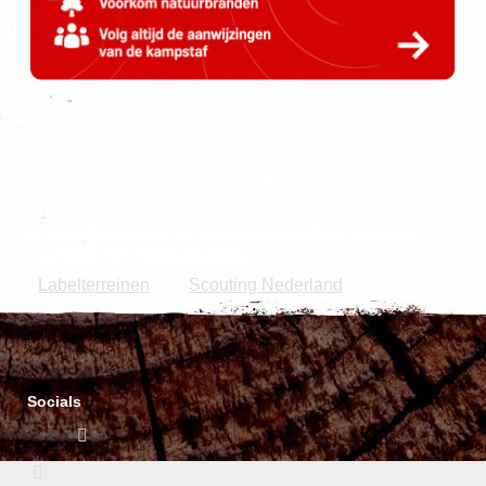
Dit is de officiële website van het Scouting Labelterrein Dwingeloo
Copyright © 2026 Scouting Nederland.
Labelterreinen
Scouting Nederland
|
Socials