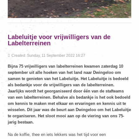
Labeluitje voor vrijwilligers van de
Labelterreinen
Created: Sunday, 11 September 2022 16:27
Bijna 75 vrijwilligers van labelterreinen kwamen zaterdag 10
september uit alle hoeken van het land naar Dwingeloo om
samen te genieten van het Labeluitje. Het Labeluitje is bedoeld
als bedankje voor de vrijwilligers van de labelterreinen.
Jaarlijks wordt het georganiseerd door één van de stafteams
van een labelterreinen. Behalve als bedankje is het ook bedoeld
om kennis te maken met elkaar en ervaringen en kennis uit te
wisselen. Dit jaar was de beurt aan Dwingeloo om het Labeluitje
te organiseren. Het sloot mooi aan op de viering van ons 75-
jarig bestaan.
Na de koffie, thee en iets lekkers was het tijd voor een