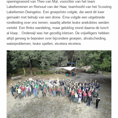
openingswoord van Theo van Mal, voorzitter van het team
Labelterreinen en Reinoud van der Haar, teamhoofd van het Scouting
Labelterrein Dwingeloo. Een groepsfoto volgde, die werd dit keer
gemaakt met behulp van een drone. Erna volgde een uitgebreide
rondleiding over ons terrein, waarbij allerlei leuke anekdotes werden
verteld. Een flinke wandeling, maar gelukkig stond daarna de lunch
al klaar... Onderwijl was het gezellig kletsen. De vrijwilligers hebben
altijd genoeg te bepraten over bijzondere groepen, afvalscheiding,
waterproblemen, leuke spellen, etcetera etcetera.