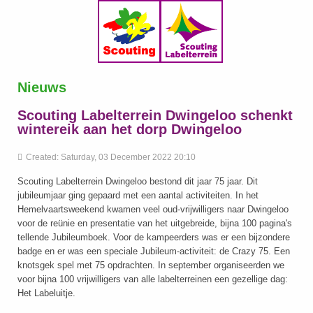
Nieuws
Scouting Labelterrein Dwingeloo schenkt
wintereik aan het dorp Dwingeloo
Created: Saturday, 03 December 2022 20:10
Scouting Labelterrein Dwingeloo bestond dit jaar 75 jaar. Dit
jubileumjaar ging gepaard met een aantal activiteiten. In het
Hemelvaartsweekend kwamen veel oud-vrijwilligers naar Dwingeloo
voor de reünie en presentatie van het uitgebreide, bijna 100 pagina's
tellende Jubileumboek. Voor de kampeerders was er een bijzondere
badge en er was een speciale Jubileum-activiteit: de Crazy 75. Een
knotsgek spel met 75 opdrachten. In september organiseerden we
voor bijna 100 vrijwilligers van alle labelterreinen een gezellige dag:
Het Labeluitje.