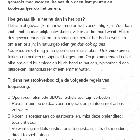
gemaakt mag worden. helaas dus geen kampvuren en
kookvuurtjes op het terrein.
Hoe gevaarlijk is het nu dan in het bos?
Het is niet gevaarlijk, maar we moeten wel voorzichtig zijn. Vuur kan
zich snel en makkelijk ontwikkelen, zeker als het hard waait. Het is
dus gewoon mogelijk om te komen kamperen het is dus wel slim
om alert te zijn: In natuurgebieden
(en dus ook op ons
kampeerterrein)
mag je nu geen open vuur stoken. Ook vuurkorven,
fakkels en barbecues zijn niet toegestaan. Op je kampeerveld is het
slim om altijd blusmiddelen bij de hand te houden, bijvoorbeeld een
blusdeken, brandblusser of een emmer water.
Tijdens het stookverbod zijn de volgende regels van
toepassing:
Open vuur, alsmede BBQ's, fakkels e.d. zijn verboden
Roken alleen op de daarvoor aangewezen plaatsen met asbak
vol water
Koken is toegestaan op gastoestellen, mits deze onder direct
toezicht staan
Verwarming middels gasheater is toegestaan, mits deze onder
direct toezicht staan