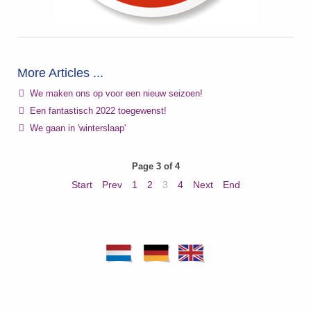
More Articles ...
We maken ons op voor een nieuw seizoen!
Een fantastisch 2022 toegewenst!
We gaan in 'winterslaap'
Page 3 of 4
Start
Prev
1
2
3
4
Next
End