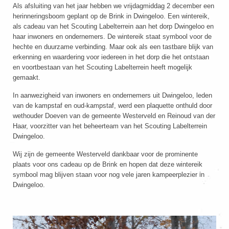
Als afsluiting van het jaar hebben we vrijdagmiddag 2 december een
herinneringsboom geplant op de Brink in Dwingeloo. Een wintereik,
als cadeau van het Scouting Labelterrein aan het dorp Dwingeloo en
haar inwoners en ondernemers. De wintereik staat symbool voor de
hechte en duurzame verbinding. Maar ook als een tastbare blijk van
erkenning en waardering voor iedereen in het dorp die het ontstaan
en voortbestaan van het Scouting Labelterrein heeft mogelijk
gemaakt.
In aanwezigheid van inwoners en ondernemers uit Dwingeloo, leden
van de kampstaf en oud-kampstaf, werd een plaquette onthuld door
wethouder Doeven van de gemeente Westerveld en Reinoud van der
Haar, voorzitter van het beheerteam van het Scouting Labelterrein
Dwingeloo.
Wij zijn de gemeente Westerveld dankbaar voor de prominente
plaats voor ons cadeau op de Brink en hopen dat deze wintereik
symbool mag blijven staan voor nog vele jaren kampeerplezier in
Dwingeloo.