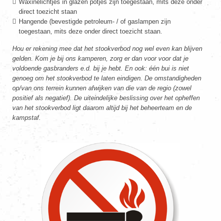
Waxinelichtjes in glazen potjes zijn toegestaan, mits deze onder
direct toezicht staan
Hangende (bevestigde petroleum- / of gaslampen zijn
toegestaan, mits deze onder direct toezicht staan.
Hou er rekening mee dat het stookverbod nog wel even kan blijven
gelden. Kom je bij ons kamperen, zorg er dan voor voor dat je
voldoende gasbranders e.d. bij je hebt. En ook: één bui is niet
genoeg om het stookverbod te laten eindigen. De omstandigheden
op/van ons terrein kunnen afwijken van die van de regio (zowel
positief als negatief). De uiteindelijke beslissing over het opheffen
van het stookverbod ligt daarom altijd bij het beheerteam en de
kampstaf.